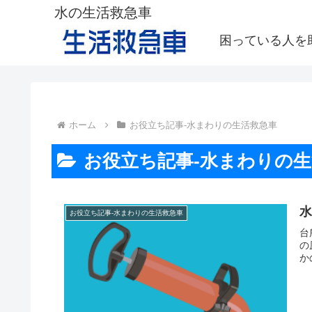
水の生活救急車
困っている人を
ホーム
お役立ち記事-水まわりの生活救急車
お役立ち記事-水まわりの
お役立ち記事-水まわりの生活救急車
台
の
か