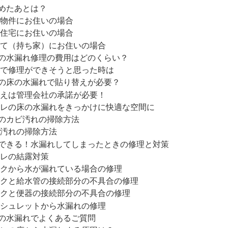
めたあとは？
物件にお住いの場合
住宅にお住いの場合
て（持ち家）にお住いの場合
の水漏れ修理の費用はどのくらい？
で修理ができそうと思った時は
の床の水漏れで貼り替えが必要？
えは管理会社の承諾が必要！
レの床の水漏れをきっかけに快適な空間に
のカビ汚れの掃除方法
汚れの掃除方法
できる！水漏れしてしまったときの修理と対策
レの結露対策
クから水が漏れている場合の修理
クと給水管の接続部分の不具合の修理
クと便器の接続部分の不具合の修理
シュレットから水漏れの修理
の水漏れでよくあるご質問