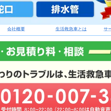
会社概要
生活救急車とは
サ