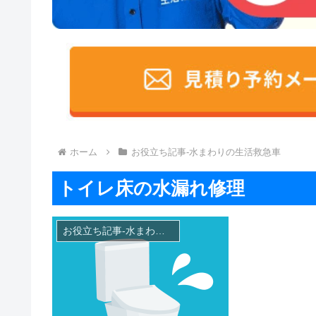
ホーム
お役立ち記事-水まわりの生活救急車
トイレ床の水漏れ修理
お役立ち記事-水まわりの生活救急車