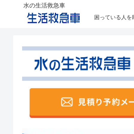
水の生活救急車
困っている人を