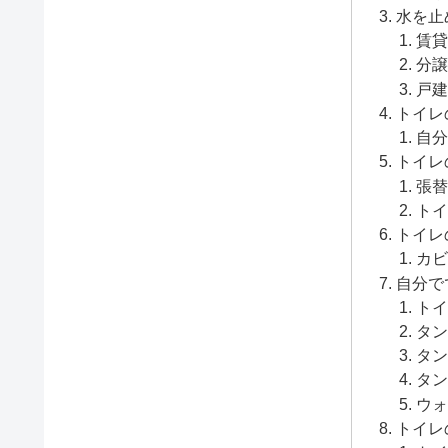
水を止
賃貸
分譲
戸建
トイレ
自分
トイレ
張替
トイ
トイレ
カビ
自分で
トイ
タン
タン
タン
ウォ
トイレ