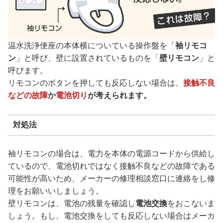
温水洗浄便座の本体横についている操作盤を「
袖リモコ
ン
」と呼び、壁に設置されているものを「
壁リモコン
」と
呼びます。
リモコンのボタンを押しても反応しない場合は、
接触不良
などの故障
か
電池切り
が考えられます。
対処法
袖リモコンの場合は、電力を本体の電源コードから供給し
ているので、電池切れではなく接触不良などの故障である
可能性が高いため、メーカーの修理相談窓口に連絡をし修
理をお願いいしましょう。
壁リモコンは、電池の残量を確認し
電池交換
をおこないま
しょう。もし、電池交換をしても反応しない場合はメーカ