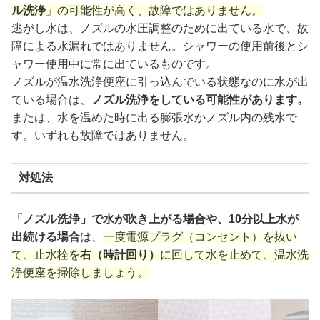
ル洗浄
」の可能性が高く、故障ではありません。
逃がし水は、ノズルの水圧調整のために出ている水で、故
障による水漏れではありません。シャワーの使用前後とシ
ャワー使用中に常に出ているものです。
ノズルが温水洗浄便座に引っ込んでいる状態なのに水が出
ている場合は、
ノズル洗浄をしている可能性があります。
または、水を温めた時に出る膨張水かノズル内の残水で
す。いずれも故障ではありません。
対処法
「ノズル洗浄」で水が吹き上がる場合や、10分以上水が
出続ける場合
は、
一度電源プラグ（コンセント）を抜い
て、止水栓を
右（時計回り）
に回して水を止めて、温水洗
浄便座を掃除しましょう。