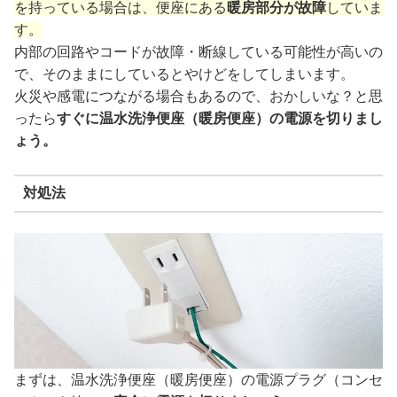
を持っている場合は、便座にある
暖房部分が故障
していま
す。
内部の回路やコードが故障・断線している可能性が高いの
で、そのままにしているとやけどをしてしまいます。
火災や感電につながる場合もあるので、おかしいな？と思
ったら
すぐに温水洗浄便座（暖房便座）の電源を切りまし
ょう。
対処法
まずは、温水洗浄便座（暖房便座）の電源プラグ（コンセ