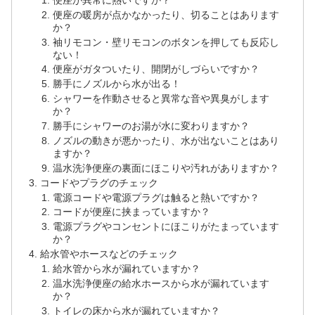
便座の暖房が点かなかったり、切ることはあります
か？
袖リモコン・壁リモコンのボタンを押しても反応し
ない！
便座がガタついたり、開閉がしづらいですか？
勝手にノズルから水が出る！
シャワーを作動させると異常な音や異臭がします
か？
勝手にシャワーのお湯が水に変わりますか？
ノズルの動きが悪かったり、水が出ないことはあり
ますか？
温水洗浄便座の裏面にほこりや汚れがありますか？
コードやプラグのチェック
電源コードや電源プラグは触ると熱いですか？
コードが便座に挟まっていますか？
電源プラグやコンセントにほこりがたまっています
か？
給水管やホースなどのチェック
給水管から水が漏れていますか？
温水洗浄便座の給水ホースから水が漏れています
か？
トイレの床から水が漏れていますか？