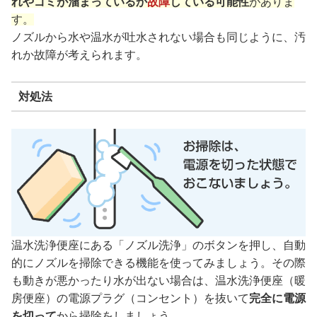
れやゴミが溜まっているか
故障
している可能性
がありま
す。
ノズルから水や温水が吐水されない場合も同じように、汚
れか故障が考えられます。
対処法
温水洗浄便座にある「ノズル洗浄」のボタンを押し、自動
的にノズルを掃除できる機能を使ってみましょう。その際
も動きが悪かったり水が出ない場合は、温水洗浄便座（暖
房便座）の電源プラグ（コンセント）を抜いて
完全に電源
を切って
から掃除をしましょう。