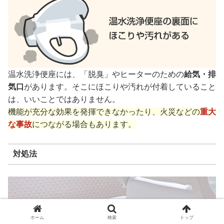
温水洗浄便座には、「脱臭」やヒーターのための
給気・排
気口
があります。そこにほこりや汚れが付着していること
は、いいことではありません。
機能が充分な効果を発揮できなかったり、火災などの
重大
な事故
につながる場合もあります。
対処法
ホーム
検索
トップ