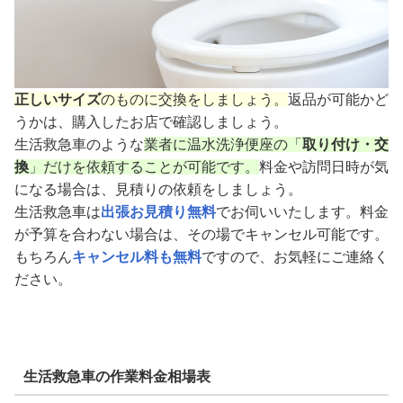
正しいサイズ
のものに交換をしましょう。
返品が可能かど
うかは、購入したお店で確認しましょう。
生活救急車のような
業者に温水洗浄便座の「
取り付け・交
換
」だけを依頼することが可能です。
料金や訪問日時が気
になる場合は、見積りの依頼をしましょう。
生活救急車は
出張お見積り無料
でお伺いいたします。料金
が予算を合わない場合は、その場でキャンセル可能です。
もちろん
キャンセル料も無料
ですので、お気軽にご連絡く
ださい。
生活救急車の作業料金相場表