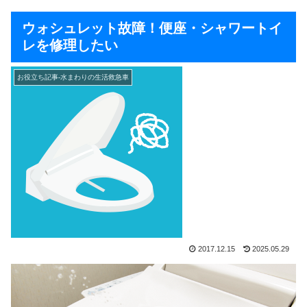
ウォシュレット故障！便座・シャワートイ
レを修理したい
お役立ち記事-水まわりの生活救急車
2017.12.15
2025.05.29