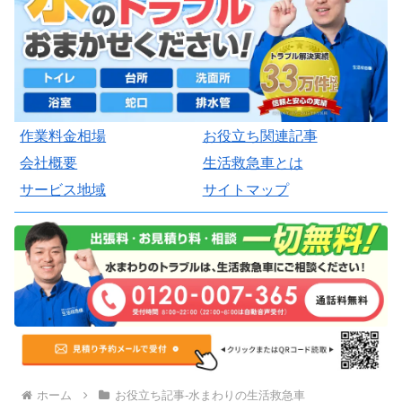
作業料金相場
お役立ち関連記事
会社概要
生活救急車とは
サービス地域
サイトマップ
ホーム
お役立ち記事-水まわりの生活救急車