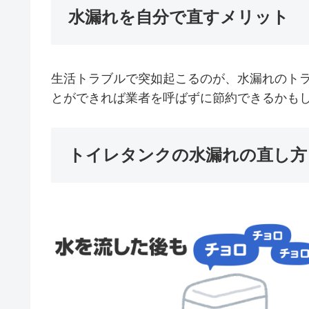
水漏れを自分で直すメリット
生活トラブルで突如起こるのが、水漏れのト
とができれば業者を呼ばずに節約できるかも
トイレタンクの水漏れの直し方