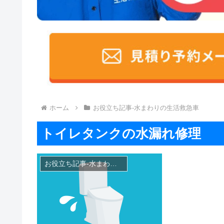
ホーム
お役立ち記事-水まわりの生活救急車
トイレタンクの水漏れ修理
お役立ち記事-水まわりの生活救急車