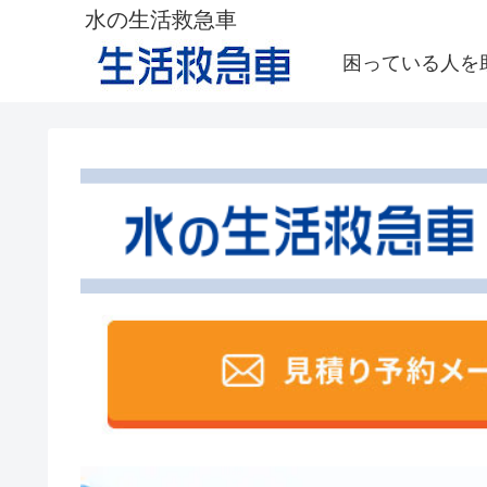
水の生活救急車
困っている人を