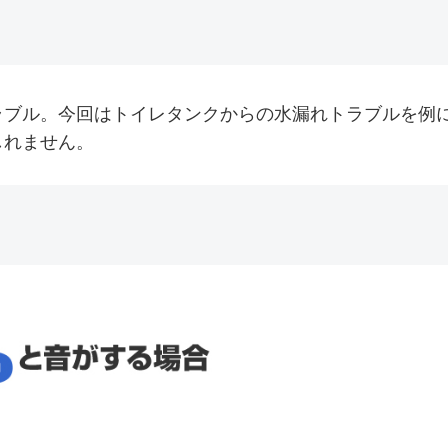
ラブル。今回はトイレタンクからの水漏れトラブルを例
しれません。