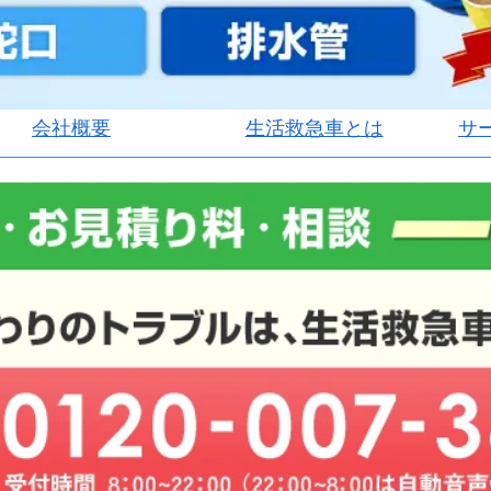
会社概要
生活救急車とは
サ