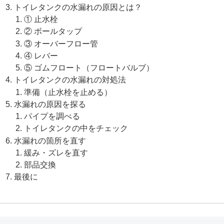
トイレタンクの水漏れの原因とは？
① 止水栓
② ボールタップ
③ オーバーフロー管
④ レバー
⑤ ゴムフロート（フロートバルブ）
トイレタンクの水漏れの対処法
準備（止水栓を止める）
水漏れの原因を探る
パイプを調べる
トイレタンクの中をチェック
水漏れの箇所を直す
緩み・ズレを直す
部品交換
最後に