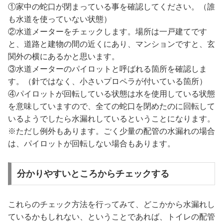
①家中の蛇口が閉まっている事を確認してください。（誰
も水道を使っていない状態）
②水道メーターをチェックします。場所は一戸建てです
と、道路と建物の間の近くにあり、マンションですと、玄
関外の横にあるかと思います。
③水道メーターのパイロットと呼ばれる箇所を確認しま
す。（針ではなく、小さいプロペラが付いている箇所）
④パイロットが回転している状態は水を使用している状態
を意味していますので、全ての蛇口を閉めたのに回転して
いるようでしたら水漏れしているということになります。
※ただし例外もあります。ごく少量の配管の水漏れの場合
は、パイロットが回転しない場合もあります。
分かりやすいところからチェックする
これらのチェック方法を行ってみて、どこかから水漏れし
ているかもしれない、ということであれば、トイレの配管