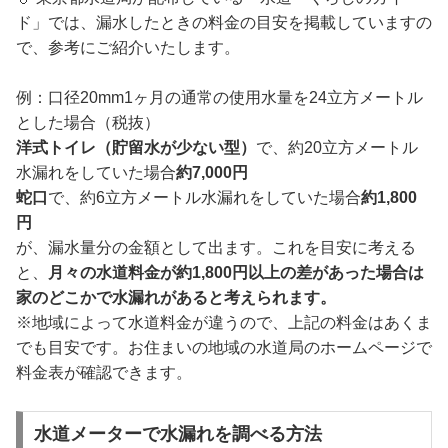
ド」では、漏水したときの料金の目安を掲載していますの
で、参考にご紹介いたします。
例：口径20mm1ヶ月の通常の使用水量を24立方メートル
とした場合（税抜）
洋式トイレ（貯留水が少ない型）
で、約20立方メートル
水漏れをしていた場合
約7,000円
蛇口
で、約6立方メートル水漏れをしていた場合
約1,800
円
が、漏水量分の金額として出ます。これを目安に考える
と、
月々の水道料金が約1,800円以上の差があった場合は
家のどこかで水漏れがあると考えられます。
※地域によって水道料金が違うので、上記の料金はあくま
でも目安です。お住まいの地域の水道局のホームページで
料金表が確認できます。
水道メーターで水漏れを調べる方法