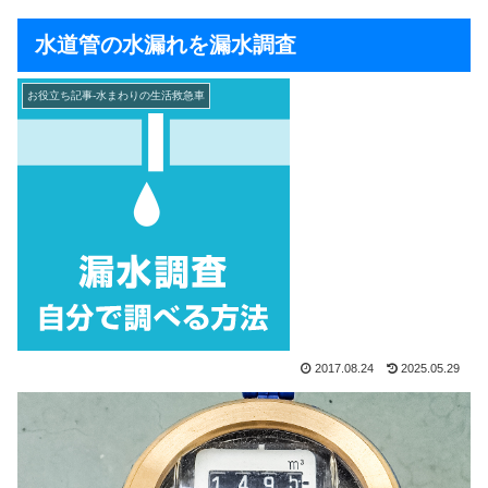
水道管の水漏れを漏水調査
お役立ち記事-水まわりの生活救急車
2017.08.24
2025.05.29