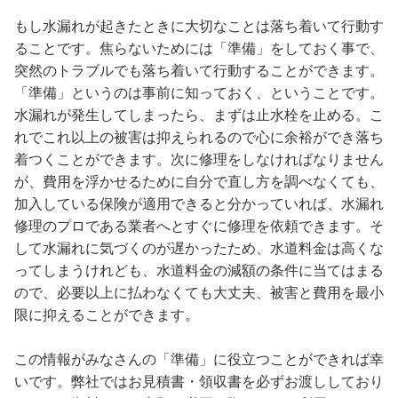
もし水漏れが起きたときに大切なことは落ち着いて行動す
ることです。焦らないためには「準備」をしておく事で、
突然のトラブルでも落ち着いて行動することができます。
「準備」というのは事前に知っておく、ということです。
水漏れが発生してしまったら、まずは止水栓を止める。こ
れでこれ以上の被害は抑えられるので心に余裕ができ落ち
着つくことができます。次に修理をしなければなりません
が、費用を浮かせるために自分で直し方を調べなくても、
加入している保険が適用できると分かっていれば、水漏れ
修理のプロである業者へとすぐに修理を依頼できます。そ
して水漏れに気づくのが遅かったため、水道料金は高くな
ってしまうけれども、水道料金の減額の条件に当てはまる
ので、必要以上に払わなくても大丈夫、被害と費用を最小
限に抑えることができます。
この情報がみなさんの「準備」に役立つことができれば幸
いです。弊社ではお見積書・領収書を必ずお渡ししており