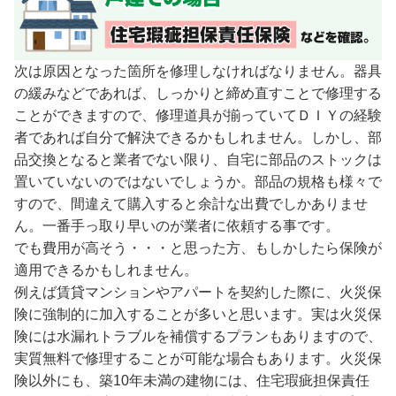
次は原因となった箇所を修理しなければなりません。器具
の緩みなどであれば、しっかりと締め直すことで修理する
ことができますので、修理道具が揃っていてＤＩＹの経験
者であれば自分で解決できるかもしれません。しかし、部
品交換となると業者でない限り、自宅に部品のストックは
置いていないのではないでしょうか。部品の規格も様々で
すので、間違えて購入すると余計な出費でしかありませ
ん。一番手っ取り早いのが業者に依頼する事です。
でも費用が高そう・・・と思った方、もしかしたら保険が
適用できるかもしれません。
例えば賃貸マンションやアパートを契約した際に、火災保
険に強制的に加入することが多いと思います。実は火災保
険には水漏れトラブルを補償するプランもありますので、
実質無料で修理することが可能な場合もあります。火災保
険以外にも、築10年未満の建物には、住宅瑕疵担保責任