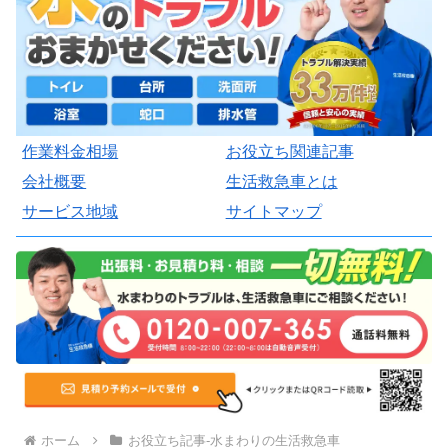
作業料金相場
お役立ち関連記事
会社概要
生活救急車とは
サービス地域
サイトマップ
ホーム
お役立ち記事-水まわりの生活救急車