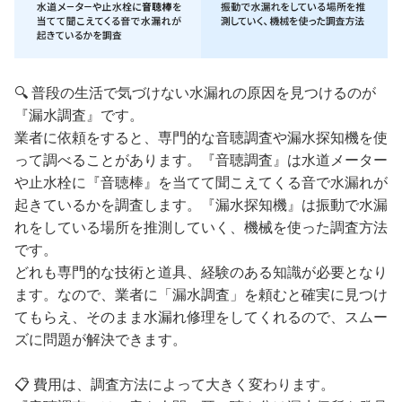
🔍 普段の生活で気づけない水漏れの原因を見つけるのが
『漏水調査』です。
業者に依頼をすると、専門的な音聴調査や漏水探知機を使
って調べることがあります。『音聴調査』は水道メーター
や止水栓に『音聴棒』を当てて聞こえてくる音で水漏れが
起きているかを調査します。『漏水探知機』は振動で水漏
れをしている場所を推測していく、機械を使った調査方法
です。
どれも専門的な技術と道具、経験のある知識が必要となり
ます。なので、業者に「漏水調査」を頼むと確実に見つけ
てもらえ、そのまま水漏れ修理をしてくれるので、スムー
ズに問題が解決できます。
📋 費用は、調査方法によって大きく変わります。