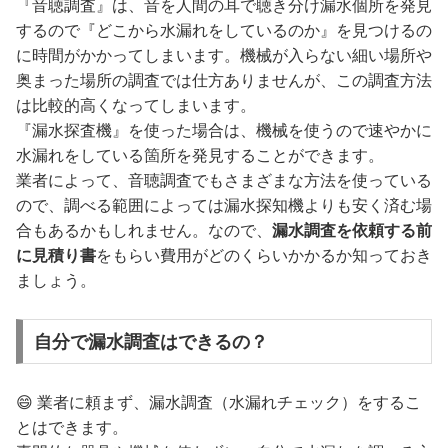
『音聴調査』は、音を人間の耳で聴き分け漏水個所を発見
するので『どこから水漏れをしているのか』を見つけるの
に時間がかかってしまいます。機械が入らない細い場所や
奥まった場所の調査では仕方ありませんが、この調査方法
は比較的高くなってしまいます。
『漏水探査機』を使った場合は、機械を使うので速やかに
水漏れをしている箇所を発見することができます。
業者によって、音聴調査でもさまざまな方法を使っている
ので、調べる範囲によっては漏水探知機よりも安く済む場
合もあるかもしれません。なので、
漏水調査を依頼する前
に見積り書
をもらい費用がどのくらいかかるか知っておき
ましょう。
自分で漏水調査はできるの？
😄 業者に頼まず、漏水調査（水漏れチェック）をするこ
とはできます。