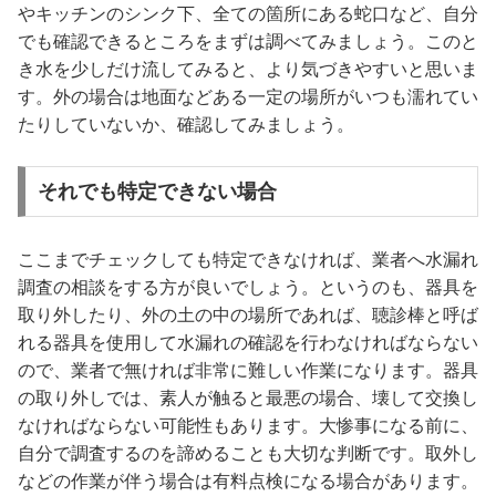
やキッチンのシンク下、全ての箇所にある蛇口など、自分
でも確認できるところをまずは調べてみましょう。このと
き水を少しだけ流してみると、より気づきやすいと思いま
す。外の場合は地面などある一定の場所がいつも濡れてい
たりしていないか、確認してみましょう。
それでも特定できない場合
ここまでチェックしても特定できなければ、業者へ水漏れ
調査の相談をする方が良いでしょう。というのも、器具を
取り外したり、外の土の中の場所であれば、聴診棒と呼ば
れる器具を使用して水漏れの確認を行わなければならない
ので、業者で無ければ非常に難しい作業になります。器具
の取り外しでは、素人が触ると最悪の場合、壊して交換し
なければならない可能性もあります。大惨事になる前に、
自分で調査するのを諦めることも大切な判断です。取外し
などの作業が伴う場合は有料点検になる場合があります。