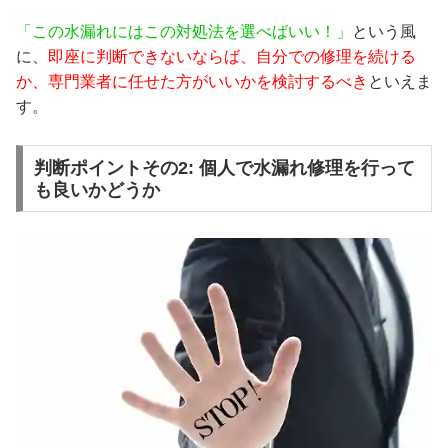
「この水漏れにはこの対処法を選べばいい！」
という風
に、
即座に判断できないならば、自分での修理を続ける
か、専門業者に任せた方がいいかを検討するべき
といえま
す。
判断ポイントその2: 個人で水漏れ修理を行って
も良いかどうか