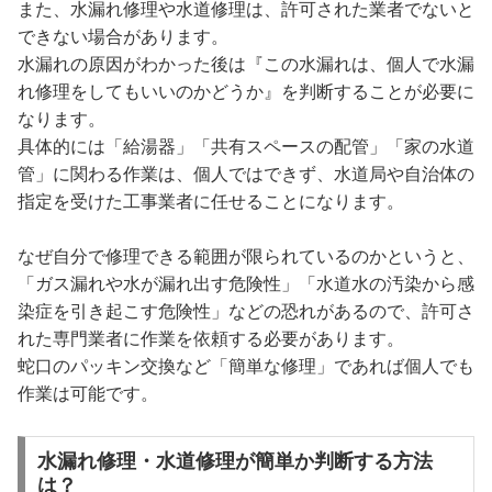
また、水漏れ修理や水道修理は、許可された業者でないと
できない場合があります。
水漏れの原因がわかった後は『この水漏れは、個人で水漏
れ修理をしてもいいのかどうか』を判断することが必要に
なります。
具体的には「給湯器」「共有スペースの配管」「家の水道
管」に関わる作業は、個人ではできず、水道局や自治体の
指定を受けた工事業者に任せることになります。
なぜ自分で修理できる範囲が限られているのかというと、
「ガス漏れや水が漏れ出す危険性」「水道水の汚染から感
染症を引き起こす危険性」などの恐れがあるので、許可さ
れた専門業者に作業を依頼する必要があります。
蛇口のパッキン交換など「簡単な修理」であれば個人でも
作業は可能です。
水漏れ修理・水道修理が簡単か判断する方法
は？