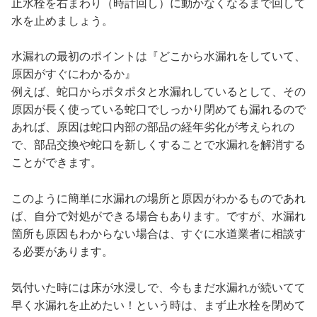
止水栓を右まわり（時計回し）に動かなくなるまで回して
水を止めましょう。
水漏れの最初のポイントは『どこから水漏れをしていて、
原因がすぐにわかるか』
例えば、蛇口からポタポタと水漏れしているとして、その
原因が長く使っている蛇口でしっかり閉めても漏れるので
あれば、原因は蛇口内部の部品の経年劣化が考えられの
で、部品交換や蛇口を新しくすることで水漏れを解消する
ことができます。
このように簡単に水漏れの場所と原因がわかるものであれ
ば、自分で対処ができる場合もあります。ですが、水漏れ
箇所も原因もわからない場合は、すぐに水道業者に相談す
る必要があります。
気付いた時には床が水浸しで、今もまだ水漏れが続いてて
早く水漏れを止めたい！という時は、まず止水栓を閉めて