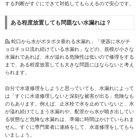
する判断がすぐにできて対処してもらえるので安心です。
ある程度放置しても問題ない水漏れは？
💁 蛇口から水がポタポタ垂れる水漏れ」「便器に水がチ
ョロチョロ流れ続けている水漏れ」などの、規模が小さな
水漏れであれば、水が溢れる危険性は低いので修理をする
まで、ある程度放置しても大きな問題にはならないと考え
られます。
自分で水道修理をしようと思っていても、水漏れによって
は「すぐに水道修理しないと深刻な被害が出る」危険なも
のもあります。例えば、止水栓で水を止めていないと、水
が溢れ続けてしまう水漏れや、配管から水が噴き出してい
る状態など危険な水漏れは、準備に時間はかけていられま
せん。すぐに専門業者に連絡をして、水道修理をしてもら
いましょう。