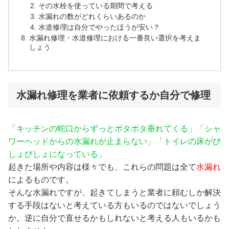
その水栓を使っている期間で考える
水漏れの数がどれくらいあるのか
水道修理は自分でやったほうが安い？
水漏れ修理・水道修理における一番良い選択を考えま
しょう
水漏れ修理を業者に依頼するか自分で修理
「キッチンの蛇口からずっとポタポタ垂れてくる」
「シャ
ワーヘッドからの水漏れが止まらない」
「トイレの床がび
しょびしょになっている」
起きた場所や内容は様々でも、これらの問題は全て
水漏れ
によるものです。
そんな水漏れですが、起きてしまうと業者に頼むしか解決
する手段はないと考えている方もいるのではないでしょう
か。逆に自分で直せるかもしれないと考える人もいるかも