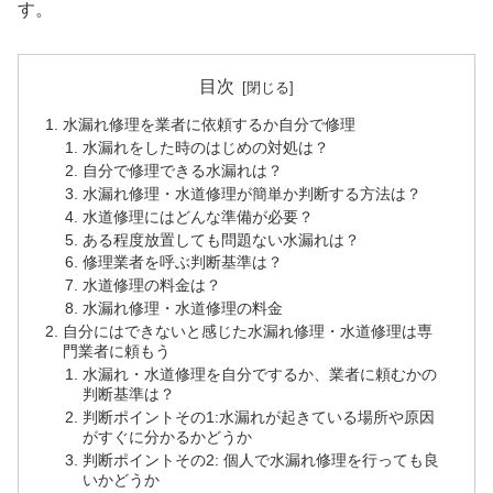
す。
目次
水漏れ修理を業者に依頼するか自分で修理
水漏れをした時のはじめの対処は？
自分で修理できる水漏れは？
水漏れ修理・水道修理が簡単か判断する方法は？
水道修理にはどんな準備が必要？
ある程度放置しても問題ない水漏れは？
修理業者を呼ぶ判断基準は？
水道修理の料金は？
水漏れ修理・水道修理の料金
自分にはできないと感じた水漏れ修理・水道修理は専
門業者に頼もう
水漏れ・水道修理を自分でするか、業者に頼むかの
判断基準は？
判断ポイントその1:水漏れが起きている場所や原因
がすぐに分かるかどうか
判断ポイントその2: 個人で水漏れ修理を行っても良
いかどうか