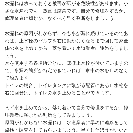
水漏れは放っておくと被害が広がる危険性があります。小
さな水漏れでも、放置は厳禁です。自分で修理をするか、
修理業者に頼むか、なるべく早く判断をしましょう。
水漏れの原因がわからず、今も水が漏れ続けているのであ
れば、止水栓のバルブを右に動かなくなるまで回して家全
体の水を止めてから、落ち着いて水道業者に連絡をしまし
ょう。
水を使用する各場所ごとに、ほぼ止水栓が付いていますの
で、水漏れ箇所が特定できていれば、家中の水を止めなく
て済みます。
トイレの場合、トイレタンクに繋がる配管にある止水栓を
右に回せば、トイレの水を止めることができます。
まず水を止めてから、落ち着いて自分で修理をするか、修
理業者に頼むかの判断をしてみましょう。
原因がわからない水漏れは、水道業者に早めに連絡をして
点検・調査をしてもらいましょう。早くしたほうがいいと