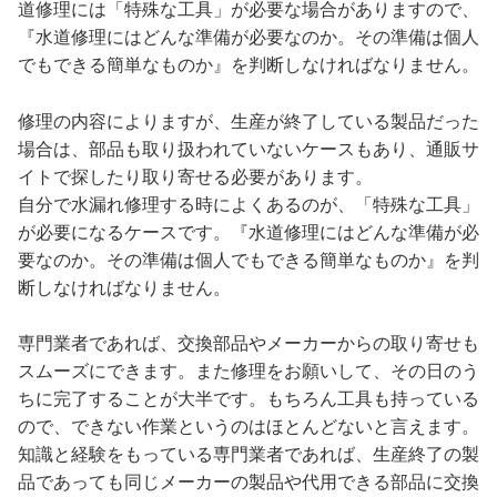
道修理には「特殊な工具」が必要な場合がありますので、
『水道修理にはどんな準備が必要なのか。その準備は個人
でもできる簡単なものか』を判断しなければなりません。
修理の内容によりますが、生産が終了している製品だった
場合は、部品も取り扱われていないケースもあり、通販サ
イトで探したり取り寄せる必要があります。
自分で水漏れ修理する時によくあるのが、「特殊な工具」
が必要になるケースです。『水道修理にはどんな準備が必
要なのか。その準備は個人でもできる簡単なものか』を判
断しなければなりません。
専門業者であれば、交換部品やメーカーからの取り寄せも
スムーズにできます。また修理をお願いして、その日のう
ちに完了することが大半です。もちろん工具も持っている
ので、できない作業というのはほとんどないと言えます。
知識と経験をもっている専門業者であれば、生産終了の製
品であっても同じメーカーの製品や代用できる部品に交換