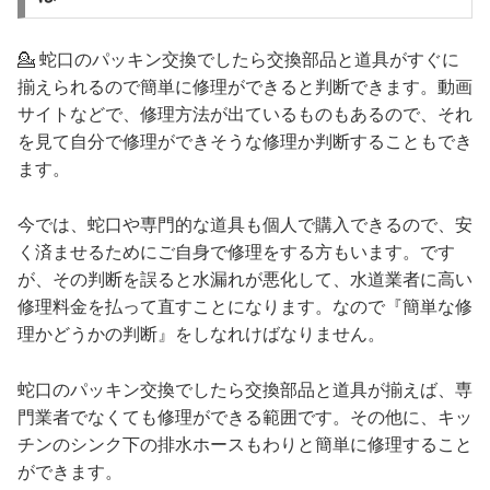
💁 蛇口のパッキン交換でしたら交換部品と道具がすぐに
揃えられるので簡単に修理ができると判断できます。動画
サイトなどで、修理方法が出ているものもあるので、それ
を見て自分で修理ができそうな修理か判断することもでき
ます。
今では、蛇口や専門的な道具も個人で購入できるので、安
く済ませるためにご自身で修理をする方もいます。です
が、その判断を誤ると水漏れが悪化して、水道業者に高い
修理料金を払って直すことになります。なので『簡単な修
理かどうかの判断』をしなれけばなりません。
蛇口のパッキン交換でしたら交換部品と道具が揃えば、専
門業者でなくても修理ができる範囲です。その他に、キッ
チンのシンク下の排水ホースもわりと簡単に修理すること
ができます。