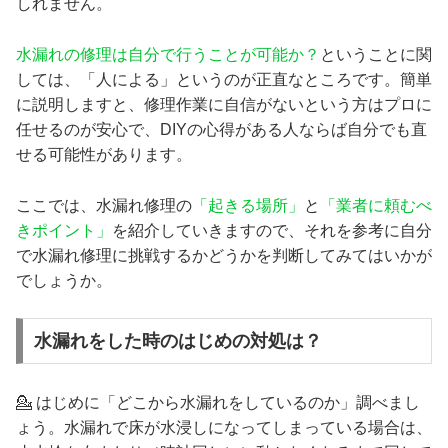
しれません。
水漏れの修理は自分で行うことが可能か？
ということに関
しては、「人による」というのが正直なところです。簡単
に説明しますと、修理作業に自信がないという方はプロに
任せるのが安心で、DIYの心得がある人ならば自分でも直
せる可能性があります。
ここでは、水漏れ修理の
「起きる場所」
と
「業者に頼むべ
きポイント」
を紹介していきますので、それを参考に自分
で水漏れ修理に挑戦するかどうかを判断してみてはいかが
でしょうか。
水漏れをした時のはじめの対処は？
💁 はじめに「どこから水漏れをしているのか」調べまし
ょう。水漏れで床が水浸しになってしまっている場合は、