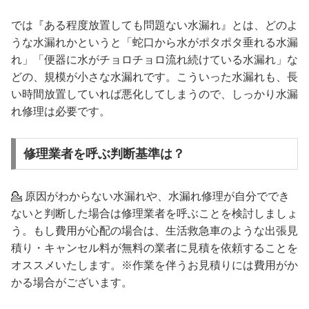
では『ある程度放置しても問題ない水漏れ』とは、どのよ
うな水漏れかというと「蛇口から水がポタポタ垂れる水漏
れ」「便器に水がチョロチョロ流れ続けている水漏れ」な
どの、規模が小さな水漏れです。こういった水漏れも、長
い時間放置していれば悪化してしまうので、しっかり水漏
れ修理は必要です。
修理業者を呼ぶ判断基準は？
💁 原因がわからない水漏れや、水漏れ修理が自分ででき
ないと判断した場合は修理業者を呼ぶことを検討しましょ
う。もし費用が心配の場合は、生活救急車のような出張見
積り・キャンセル料が無料の業者に見積を依頼することを
オススメいたします。※作業を伴うお見積りには費用がか
かる場合がございます。