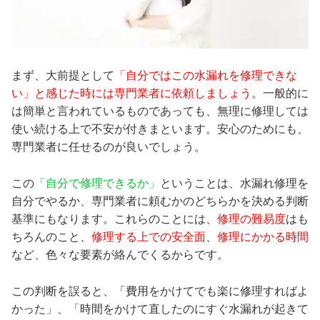
まず、大前提として
「自分ではこの水漏れを修理できな
い」と感じた時には専門業者に依頼しましょう
。一般的に
は簡単と言われているものであっても、無理に修理しては
使い続ける上で不安が付きまといます。安心のためにも、
専門業者に任せるのが良いでしょう。
この
「自分で修理できるか」
ということは、水漏れ修理を
自分でやるか、専門業者に頼むかのどちらかを決める判断
基準にもなります。これらのことには、
修理の難易度
はも
ちろんのこと、
修理する上での安全面
、
修理にかかる時間
など、色々な要素が絡んでくるからです。
この判断を誤ると、「費用をかけてでも楽に修理すればよ
かった」、「時間をかけて直したのにすぐ水漏れが起きて