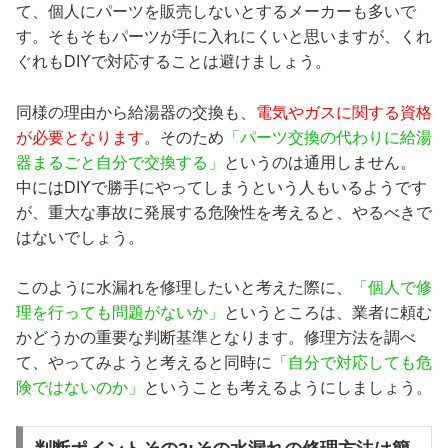
て、個人にパーツを販売しないとするメーカーも多いで
す。そもそもパーツが手に入れにくいと思いますが、くれ
ぐれもDIYで対応することは避けましょう。
同様の理由から給湯器の交換も、
電気やガスに関する資格
が必要となります
。そのため
「パーツ交換の代わりに給湯
器まるごと自分で交換する」
というのは通用しません。
中にはDIYで勝手にやってしまうという人もいるようです
が、重大な事故に発展する危険性を考えると、やるべきで
はないでしょう。
このように水漏れを修理したいと考えた際に、
「個人で修
理を行っても問題がないか」
というところは、業者に頼む
かどうかの重要な判断基準となります。修理方法を調べ
て、やってみようと考えると同時に
「自分で対応しても危
険ではないのか」
ということも考えるようにしましょう。